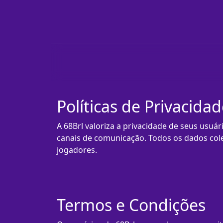
Políticas de Privacida
A 68Brl valoriza a privacidade de seus usu
canais de comunicação. Todos os dados cole
jogadores.
Termos e Condições