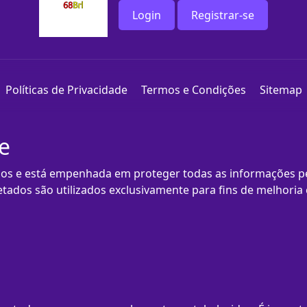
Login
Registrar-se
Políticas de Privacidade
Termos e Condições
Sitemap
de
ários e está empenhada em proteger todas as informações p
tados são utilizados exclusivamente para fins de melhoria