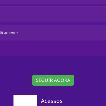
a
aticamente
SEGUIR AGORA
Acessos