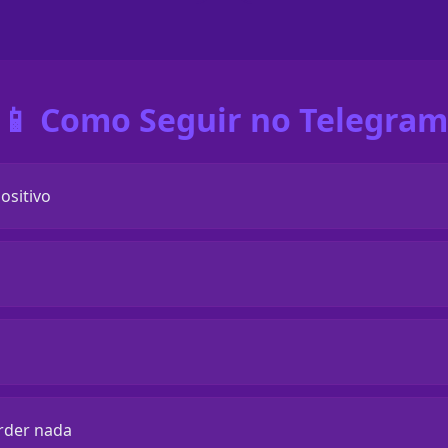
📱 Como Seguir no Telegram
ositivo
erder nada