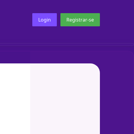
Login
Registrar-se