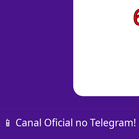
📱 Canal Oficial no Telegram!