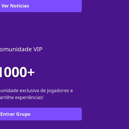
Ver Notícias
Comunidade VIP
1000+
unidade exclusiva de jogadores e
rtilhe experiências!
Entrar Grupo