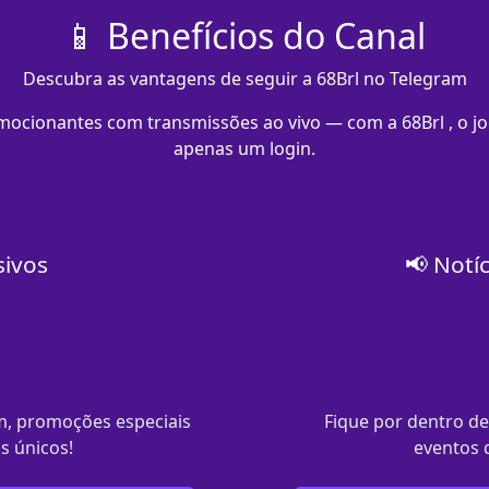
📱 Benefícios do Canal
Descubra as vantagens de seguir a 68Brl no Telegram
emocionantes com transmissões ao vivo — com a 68Brl , o 
apenas um login.
sivos
📢 Notí
m, promoções especiais
Fique por dentro d
s únicos!
eventos 