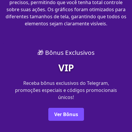
precisos, permitindo que você tenha total controle
sobre suas ações. Os gráficos foram otimizados para
diferentes tamanhos de tela, garantindo que todos os
elementos sejam claramente visíveis.
🎁 Bônus Exclusivos
VIP
Receba bônus exclusivos do Telegram,
promoções especiais e códigos promocionais
únicos!
Ver Bônus