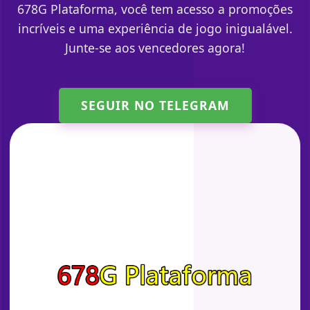
678G Plataforma, você tem acesso a promoções
incríveis e uma experiência de jogo inigualável.
Junte-se aos vencedores agora!
SEGUIR NO TELEGRAM