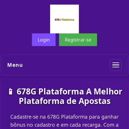
Login
Registrar-se
Menu
📱 678G Plataforma A Melhor
Plataforma de Apostas
Cadastre-se na 678G Plataforma para ganhar
bônus no cadastro e em cada recarga. Com a