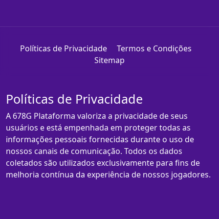
Políticas de Privacidade
Termos e Condições
Sitemap
Políticas de Privacidade
A 678G Plataforma valoriza a privacidade de seus
usuários e está empenhada em proteger todas as
informações pessoais fornecidas durante o uso de
nossos canais de comunicação. Todos os dados
coletados são utilizados exclusivamente para fins de
melhoria contínua da experiência de nossos jogadores.