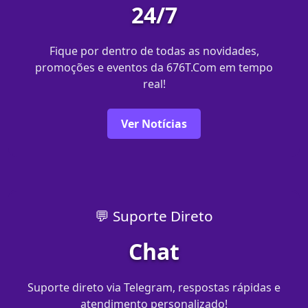
24/7
Fique por dentro de todas as novidades,
promoções e eventos da 676T.Com em tempo
real!
Ver Notícias
💬 Suporte Direto
Chat
Suporte direto via Telegram, respostas rápidas e
atendimento personalizado!