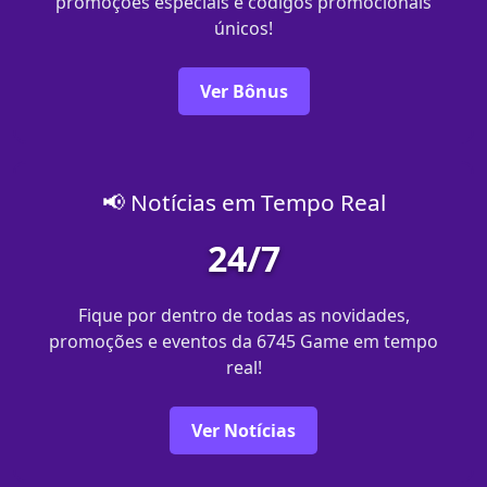
promoções especiais e códigos promocionais
únicos!
Ver Bônus
📢 Notícias em Tempo Real
24/7
Fique por dentro de todas as novidades,
promoções e eventos da 6745 Game em tempo
real!
Ver Notícias