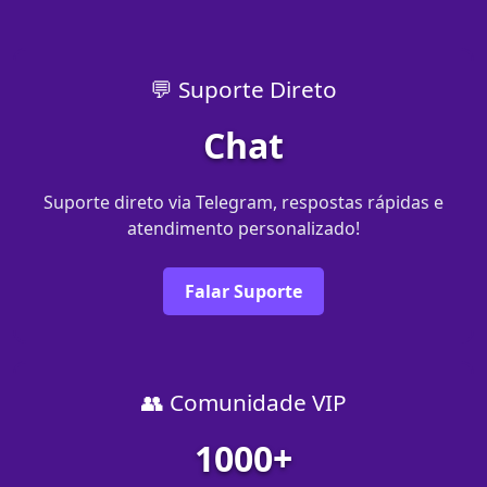
💬 Suporte Direto
Chat
Suporte direto via Telegram, respostas rápidas e
atendimento personalizado!
Falar Suporte
👥 Comunidade VIP
1000+