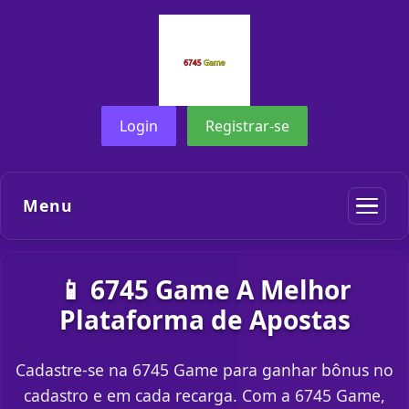
Login
Registrar-se
Menu
📱 6745 Game A Melhor
Plataforma de Apostas
Cadastre-se na 6745 Game para ganhar bônus no
cadastro e em cada recarga. Com a 6745 Game,