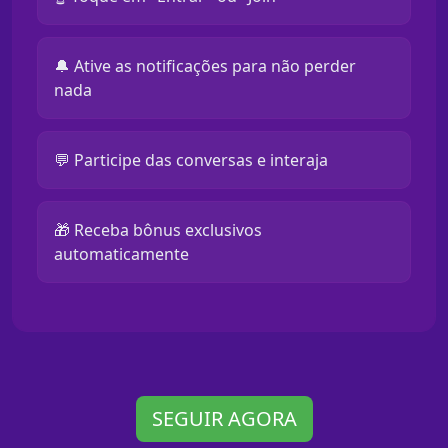
🔔 Ative as notificações para não perder
nada
💬 Participe das conversas e interaja
🎁 Receba bônus exclusivos
automaticamente
SEGUIR AGORA