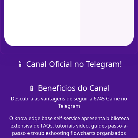
📱 Canal Oficial no Telegram!
📱 Benefícios do Canal
Descubra as vantagens de seguir a 6745 Game no
Telegram
O knowledge base self-service apresenta biblioteca
extensiva de FAQs, tutoriais video, guides passo-a-
passo e troubleshooting flowcharts organizados