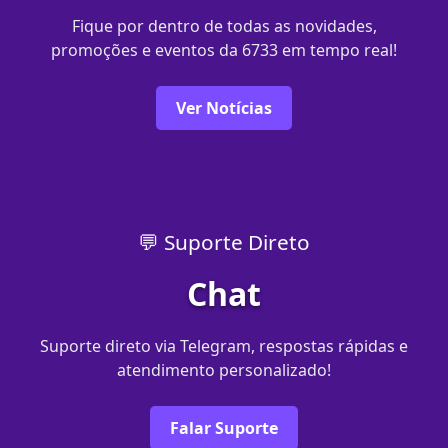
Fique por dentro de todas as novidades,
promoções e eventos da 6733 em tempo real!
Ver Notícias
💬 Suporte Direto
Chat
Suporte direto via Telegram, respostas rápidas e
atendimento personalizado!
Falar Suporte