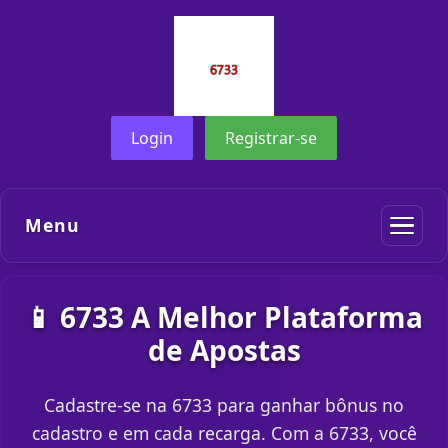
Login
Registrar-se
Menu
📱 6733 A Melhor Plataforma
de Apostas
Cadastre-se na 6733 para ganhar bônus no
cadastro e em cada recarga. Com a 6733, você