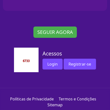
SEGUIR AGORA
Acessos
Login
Registrar-se
Políticas de Privacidade
Termos e Condições
Sitemap