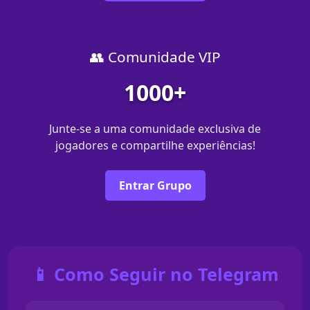
👥 Comunidade VIP
1000+
Junte-se a uma comunidade exclusiva de
jogadores e compartilhe experiências!
Entrar Grupo
📱 Como Seguir no Telegram