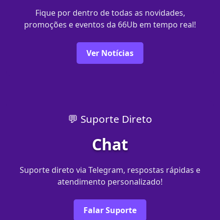
Fique por dentro de todas as novidades,
promoções e eventos da 66Ub em tempo real!
Ver Notícias
💬 Suporte Direto
Chat
Suporte direto via Telegram, respostas rápidas e
atendimento personalizado!
Falar Suporte