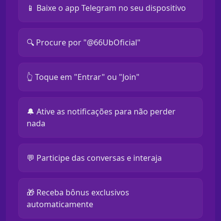
📱 Baixe o app Telegram no seu dispositivo
🔍 Procure por "@66UbOficial"
👆 Toque em "Entrar" ou "Join"
🔔 Ative as notificações para não perder
nada
💬 Participe das conversas e interaja
🎁 Receba bônus exclusivos
automaticamente