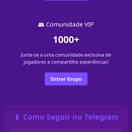
👥 Comunidade VIP
1000+
Junte-se a uma comunidade exclusiva de
jogadores e compartilhe experiências!
Entrar Grupo
📱 Como Seguir no Telegram