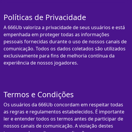
Políticas de Privacidade
A 666Ub valoriza a privacidade de seus usuários e está
empenhada em proteger todas as informações
pessoais fornecidas durante o uso de nossos canais de
comunicação. Todos os dados coletados são utilizados
exclusivamente para fins de melhoria contínua da
experiência de nossos jogadores.
Termos e Condições
Os usuários da 666Ub concordam em respeitar todas
as regras e regulamentos estabelecidos. É importante
ler e entender todos os termos antes de participar de
nossos canais de comunicação. A violação destes