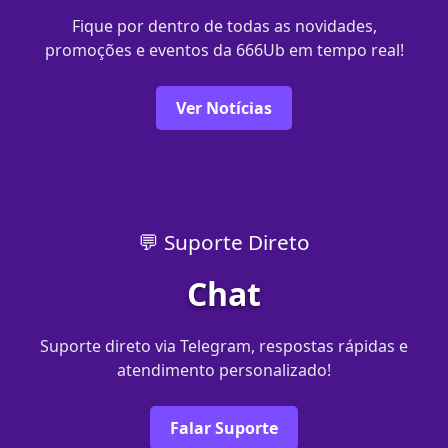
Fique por dentro de todas as novidades,
promoções e eventos da 666Ub em tempo real!
Ver Notícias
💬 Suporte Direto
Chat
Suporte direto via Telegram, respostas rápidas e
atendimento personalizado!
Falar Suporte