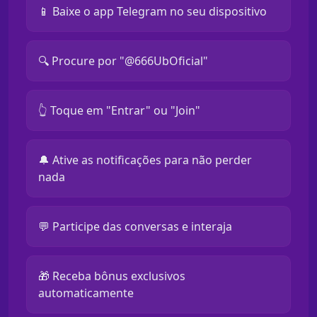
📱 Baixe o app Telegram no seu dispositivo
🔍 Procure por "@666UbOficial"
👆 Toque em "Entrar" ou "Join"
🔔 Ative as notificações para não perder
nada
💬 Participe das conversas e interaja
🎁 Receba bônus exclusivos
automaticamente