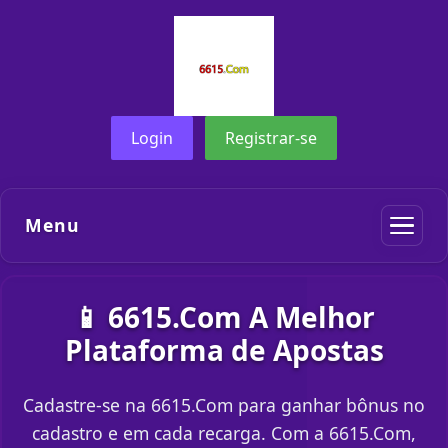
Login
Registrar-se
Menu
📱 6615.Com A Melhor
Plataforma de Apostas
Cadastre-se na 6615.Com para ganhar bônus no
cadastro e em cada recarga. Com a 6615.Com,