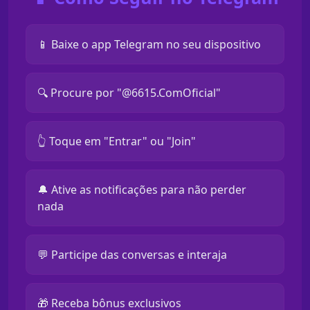
📱 Baixe o app Telegram no seu dispositivo
🔍 Procure por "@6615.ComOficial"
👆 Toque em "Entrar" ou "Join"
🔔 Ative as notificações para não perder
nada
💬 Participe das conversas e interaja
🎁 Receba bônus exclusivos