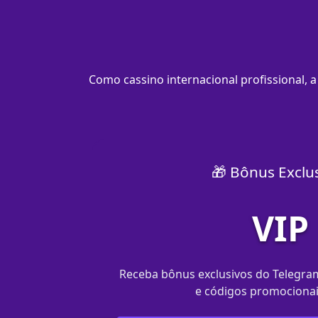
Como cassino internacional profissional, a
🎁 Bônus Exclu
VIP
Receba bônus exclusivos do Telegra
e códigos promocionai