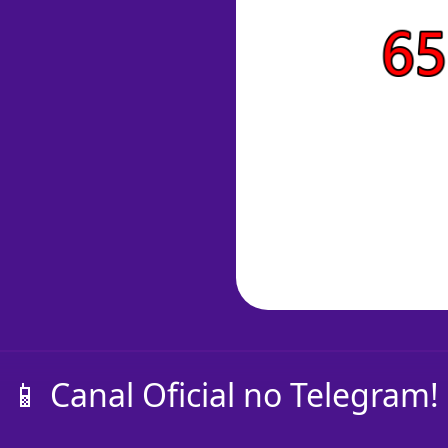
📱 Canal Oficial no Telegram!