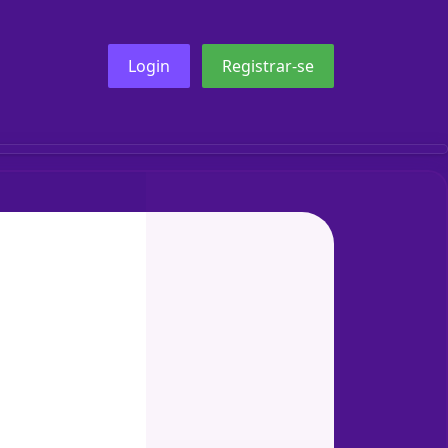
Login
Registrar-se