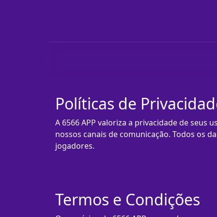
Políticas de Privacida
A 6566 APP valoriza a privacidade de seus 
nossos canais de comunicação. Todos os dad
jogadores.
Termos e Condições