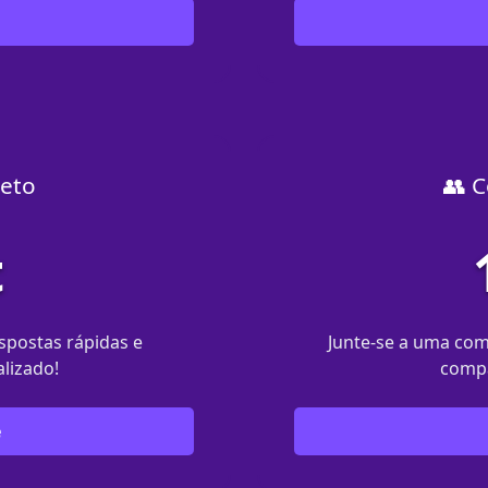
reto
👥 
t
espostas rápidas e
Junte-se a uma com
lizado!
compa
e