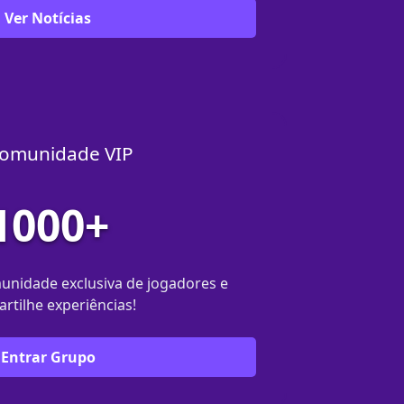
Ver Notícias
Comunidade VIP
1000+
unidade exclusiva de jogadores e
rtilhe experiências!
Entrar Grupo