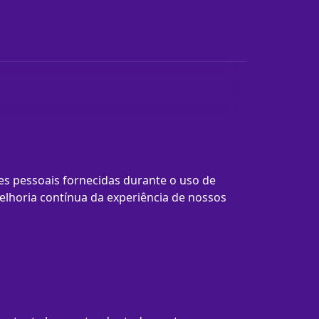
es pessoais fornecidas durante o uso de
elhoria contínua da experiência de nossos