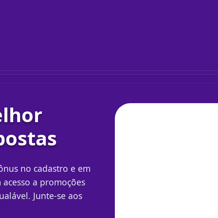
elhor
postas
ônus no cadastro e em
m acesso a promoções
ualável. Junte-se aos