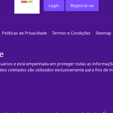
Login
Registrar-se
Políticas de Privacidade
Termos e Condições
Sitemap
de
usuários e está empenhada em proteger todas as informaçõ
os coletados são utilizados exclusivamente para fins de m