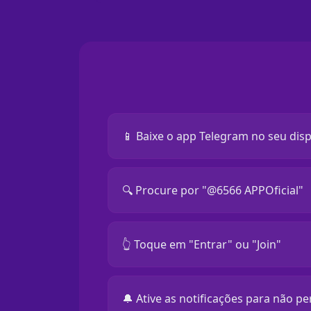
📱 Baixe o app Telegram no seu disp
🔍 Procure por "@6566 APPOficial"
👆 Toque em "Entrar" ou "Join"
🔔 Ative as notificações para não p