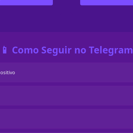
📱 Como Seguir no Telegram
ositivo