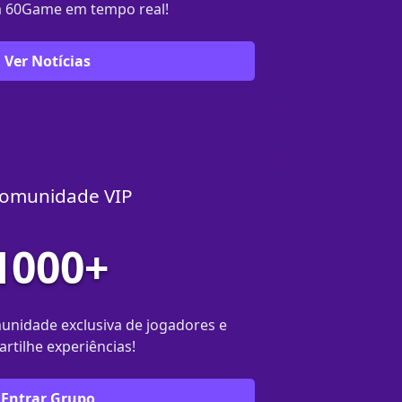
a 60Game em tempo real!
Ver Notícias
Comunidade VIP
1000+
unidade exclusiva de jogadores e
rtilhe experiências!
Entrar Grupo