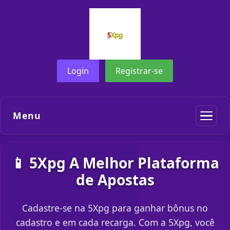
Login
Registrar-se
Menu
📱 5Xpg A Melhor Plataforma
de Apostas
Cadastre-se na 5Xpg para ganhar bônus no
cadastro e em cada recarga. Com a 5Xpg, você