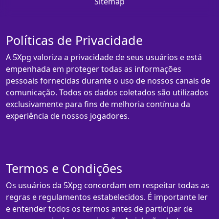
Sitemap
Políticas de Privacidade
A 5Xpg valoriza a privacidade de seus usuários e está
empenhada em proteger todas as informações
pessoais fornecidas durante o uso de nossos canais de
comunicação. Todos os dados coletados são utilizados
exclusivamente para fins de melhoria contínua da
experiência de nossos jogadores.
Termos e Condições
Os usuários da 5Xpg concordam em respeitar todas as
regras e regulamentos estabelecidos. É importante ler
e entender todos os termos antes de participar de