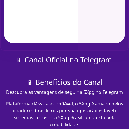
📱 Canal Oficial no Telegram!
📱 Benefícios do Canal
Descubra as vantagens de seguir a 5Xpg no Telegram
Plataforma clássica e confiável, o 5Xpg é amado pelos
jogadores brasileiros por sua operação estável e
sistemas justos — a 5Xpg Brasil conquista pela
credibilidade.