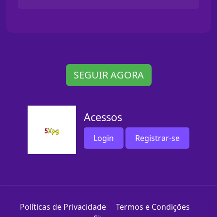
SEGUIR AGORA
Acessos
Login
Registrar-se
Políticas de Privacidade
Termos e Condições