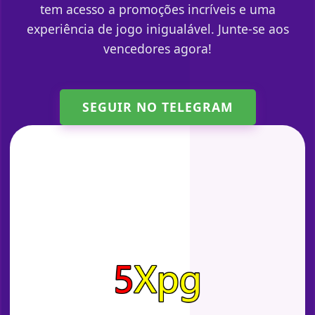
tem acesso a promoções incríveis e uma
experiência de jogo inigualável. Junte-se aos
vencedores agora!
SEGUIR NO TELEGRAM