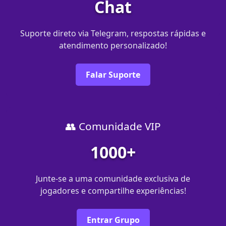
Chat
Suporte direto via Telegram, respostas rápidas e
atendimento personalizado!
Falar Suporte
👥 Comunidade VIP
1000+
Junte-se a uma comunidade exclusiva de
jogadores e compartilhe experiências!
Entrar Grupo