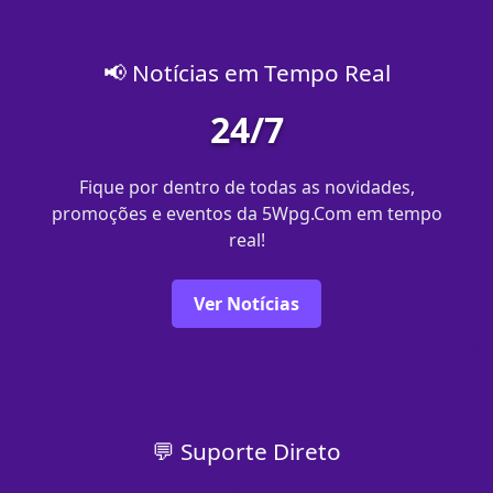
📢 Notícias em Tempo Real
24/7
Fique por dentro de todas as novidades,
promoções e eventos da 5Wpg.Com em tempo
real!
Ver Notícias
💬 Suporte Direto