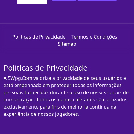
Políticas de Privacidade
Termos e Condições
Sitemap
Políticas de Privacidade
A 5Wpg.Com valoriza a privacidade de seus usuários e
está empenhada em proteger todas as informações
pessoais fornecidas durante o uso de nossos canais de
comunicação. Todos os dados coletados são utilizados
exclusivamente para fins de melhoria contínua da
experiência de nossos jogadores.