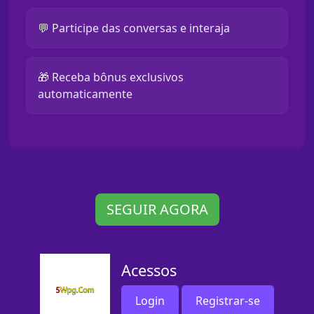
💬 Participe das conversas e interaja
🎁 Receba bônus exclusivos
automaticamente
SEGUIR AGORA
Acessos
Login
Registrar-se