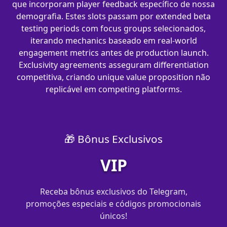
que incorporam player feedback específico de nossa
demografia. Estes slots passam por extended beta
testing periods com focus groups selecionados,
iterando mechanics baseado em real-world
engagement metrics antes de production launch.
Exclusivity agreements asseguram differentiation
competitiva, criando unique value proposition não
replicável em competing platforms.
🎁 Bônus Exclusivos
VIP
Receba bônus exclusivos do Telegram,
promoções especiais e códigos promocionais
únicos!