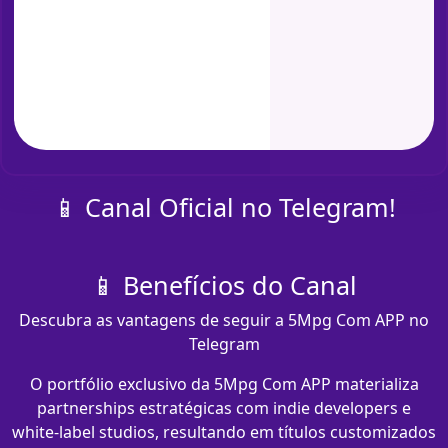
📱 Canal Oficial no Telegram!
📱 Benefícios do Canal
Descubra as vantagens de seguir a 5Mpg Com APP no
Telegram
O portfólio exclusivo da 5Mpg Com APP materializa
partnerships estratégicas com indie developers e
white-label studios, resultando em títulos customizados