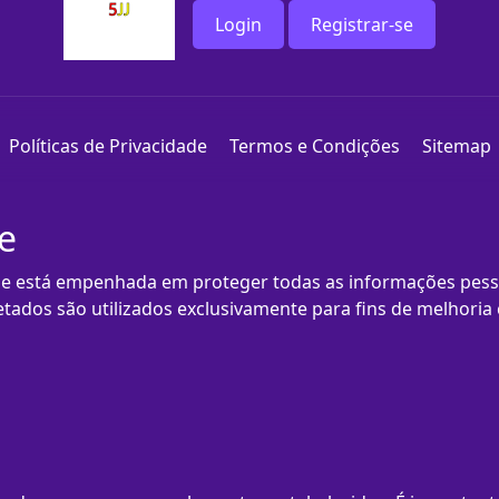
Login
Registrar-se
Políticas de Privacidade
Termos e Condições
Sitemap
de
ios e está empenhada em proteger todas as informações pes
tados são utilizados exclusivamente para fins de melhoria