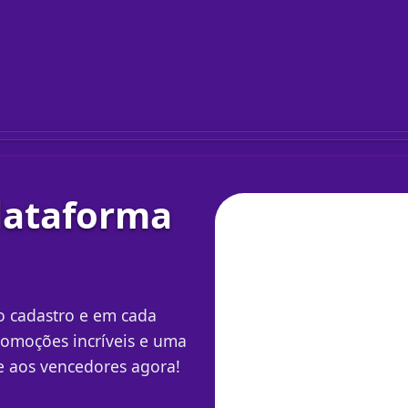
Plataforma
o cadastro e em cada
romoções incríveis e uma
se aos vencedores agora!