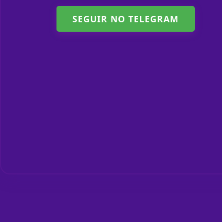
SEGUIR NO TELEGRAM