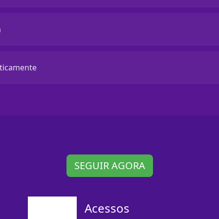
a
aticamente
SEGUIR AGORA
Acessos