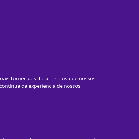
soais fornecidas durante o uso de nossos
 contínua da experiência de nossos