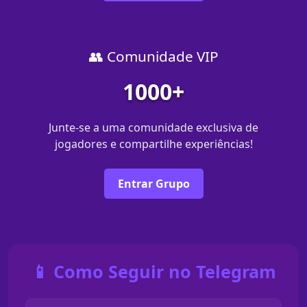
👥 Comunidade VIP
1000+
Junte-se a uma comunidade exclusiva de
jogadores e compartilhe experiências!
Entrar Grupo
📱 Como Seguir no Telegram