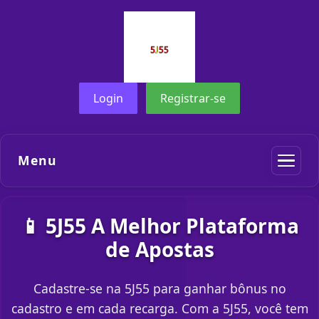
Login
Registrar-se
Menu
📱 5J55 A Melhor Plataforma
de Apostas
Cadastre-se na 5J55 para ganhar bônus no
cadastro e em cada recarga. Com a 5J55, você tem