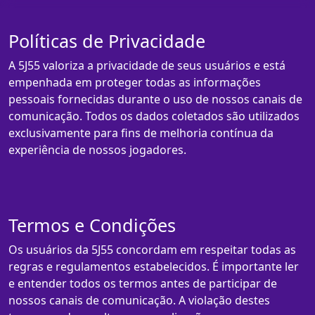
Políticas de Privacidade
A 5J55 valoriza a privacidade de seus usuários e está
empenhada em proteger todas as informações
pessoais fornecidas durante o uso de nossos canais de
comunicação. Todos os dados coletados são utilizados
exclusivamente para fins de melhoria contínua da
experiência de nossos jogadores.
Termos e Condições
Os usuários da 5J55 concordam em respeitar todas as
regras e regulamentos estabelecidos. É importante ler
e entender todos os termos antes de participar de
nossos canais de comunicação. A violação destes