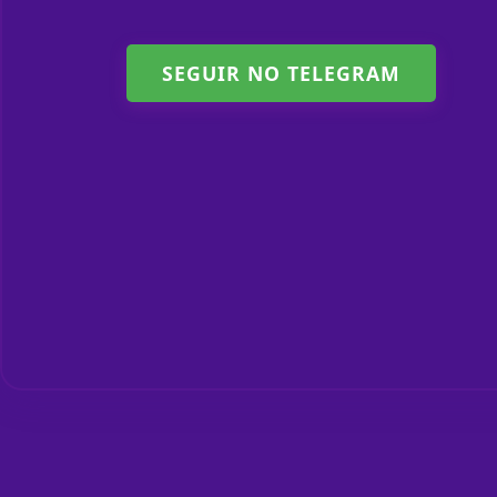
SEGUIR NO TELEGRAM