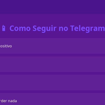
📱 Como Seguir no Telegram
ositivo
erder nada