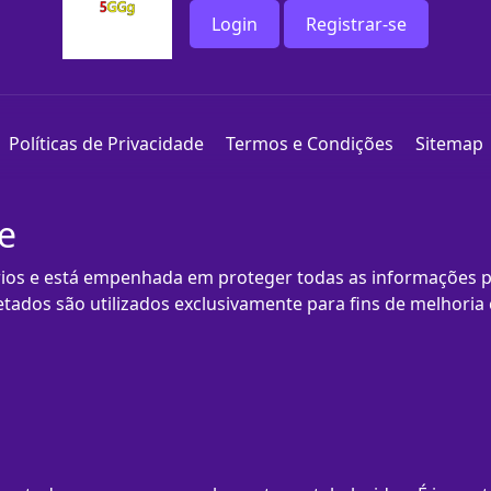
Login
Registrar-se
Políticas de Privacidade
Termos e Condições
Sitemap
de
ários e está empenhada em proteger todas as informações p
tados são utilizados exclusivamente para fins de melhoria