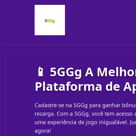
📱 5GGg A Melho
Plataforma de A
Cadastre-se na 5GGg para ganhar bônu
recarga. Com a 5GGg, você tem acesso a
uma experiência de jogo inigualável. J
agora!