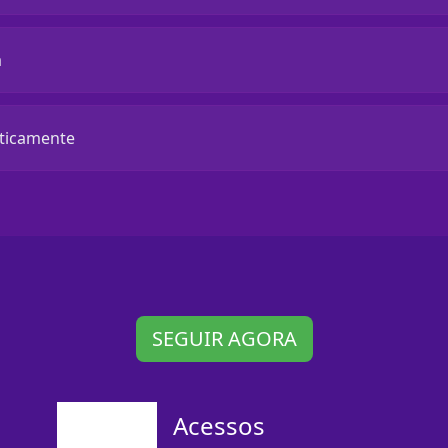
a
aticamente
SEGUIR AGORA
Acessos