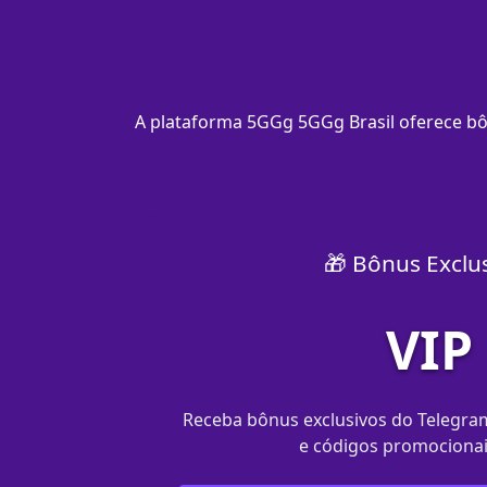
A plataforma 5GGg 5GGg Brasil oferece bô
🎁 Bônus Exclu
VIP
Receba bônus exclusivos do Telegra
e códigos promocionai