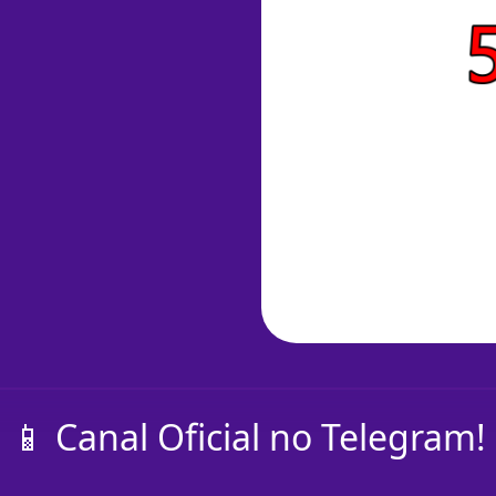
📱 Canal Oficial no Telegram!