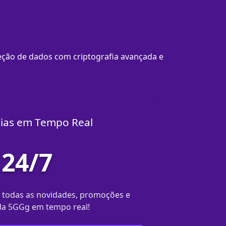
eção de dados com criptografia avançada e
cias em Tempo Real
24/7
e todas as novidades, promoções e
da 5GGg em tempo real!