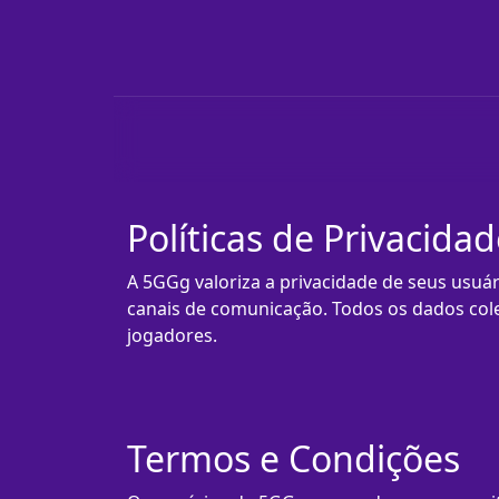
Políticas de Privacida
A 5GGg valoriza a privacidade de seus usu
canais de comunicação. Todos os dados cole
jogadores.
Termos e Condições