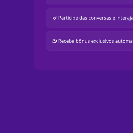
💬 Participe das conversas e interaj
🎁 Receba bônus exclusivos autom