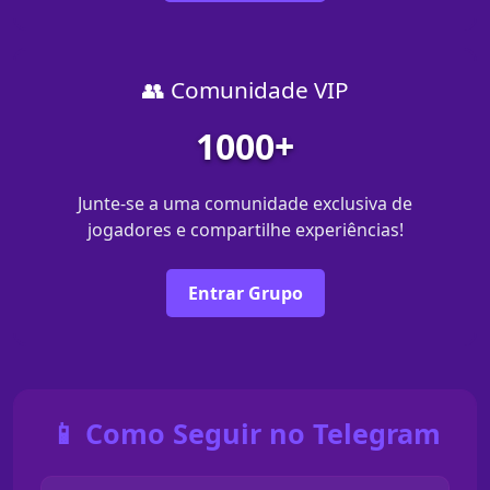
👥 Comunidade VIP
1000+
Junte-se a uma comunidade exclusiva de
jogadores e compartilhe experiências!
Entrar Grupo
📱 Como Seguir no Telegram