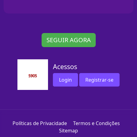
SEGUIR AGORA
Acessos
Login
Registrar-se
Políticas de Privacidade
Termos e Condições
Sitemap