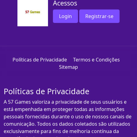
Acessos
Login
Registrar-se
Políticas de Privacidade
Termos e Condições
Sitemap
Políticas de Privacidade
A 57 Games valoriza a privacidade de seus usuários e
está empenhada em proteger todas as informações
pessoais fornecidas durante o uso de nossos canais de
comunicação. Todos os dados coletados são utilizados
exclusivamente para fins de melhoria contínua da