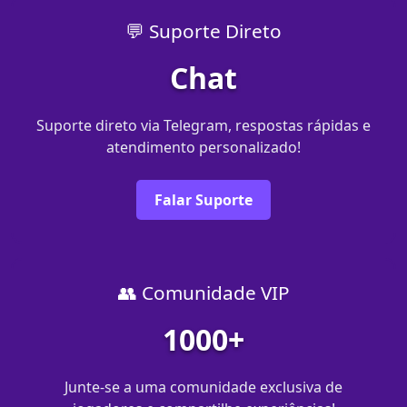
💬 Suporte Direto
Chat
Suporte direto via Telegram, respostas rápidas e
atendimento personalizado!
Falar Suporte
👥 Comunidade VIP
1000+
Junte-se a uma comunidade exclusiva de