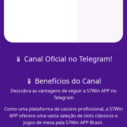
📱 Canal Oficial no Telegram!
📱 Benefícios do Canal
Descubra as vantagens de seguir a 57Win APP no
Telegram
Como uma plataforma de cassino profissional, a 57Win
APP oferece uma vasta seleção de slots clássicos e
jogos de mesa pela 57Win APP Brasil .