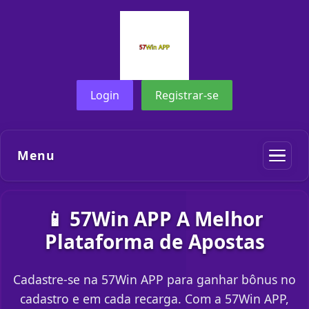
Login
Registrar-se
Menu
📱 57Win APP A Melhor
Plataforma de Apostas
Cadastre-se na 57Win APP para ganhar bônus no
cadastro e em cada recarga. Com a 57Win APP,