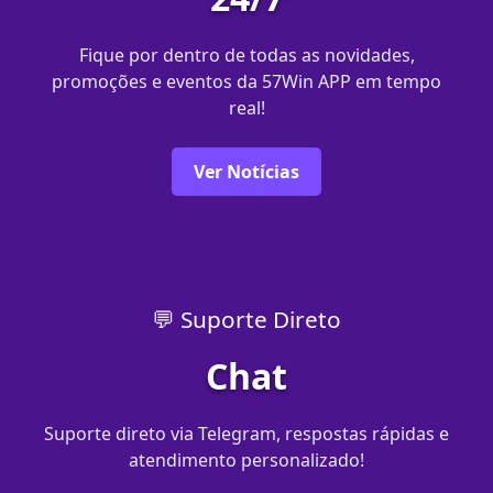
Fique por dentro de todas as novidades,
promoções e eventos da 57Win APP em tempo
real!
Ver Notícias
💬 Suporte Direto
Chat
Suporte direto via Telegram, respostas rápidas e
atendimento personalizado!