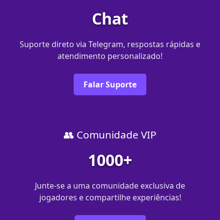
Chat
Suporte direto via Telegram, respostas rápidas e
atendimento personalizado!
Falar Suporte
👥 Comunidade VIP
1000+
Junte-se a uma comunidade exclusiva de
jogadores e compartilhe experiências!