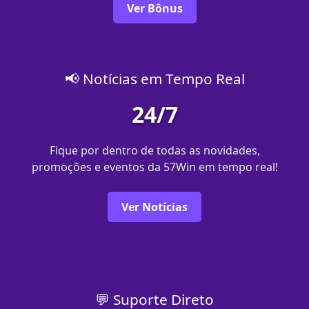
Ver Bônus
📢 Notícias em Tempo Real
24/7
Fique por dentro de todas as novidades,
promoções e eventos da 57Win em tempo real!
Ver Notícias
💬 Suporte Direto