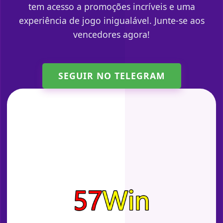
tem acesso a promoções incríveis e uma
experiência de jogo inigualável. Junte-se aos
vencedores agora!
SEGUIR NO TELEGRAM