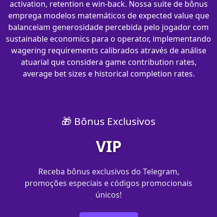
activation, retention e win-back. Nossa suite de bônus
emprega modelos matemáticos de expected value que
balanceiam generosidade percebida pelo jogador com
sustainable economics para o operator, implementando
wagering requirements calibrados através de análise
atuarial que considera game contribution rates,
average bet sizes e historical completion rates.
🎁 Bônus Exclusivos
VIP
Receba bônus exclusivos do Telegram,
promoções especiais e códigos promocionais
únicos!