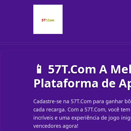
📱 57T.Com A Me
Plataforma de A
Cadastre-se na 57T.Com para ganhar bô
cada recarga. Com a 57T.Com, você tem
incríveis e uma experiência de jogo inig
vencedores agora!