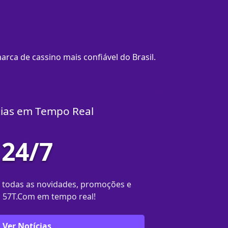
rca de cassino mais confiável do Brasil.
cias em Tempo Real
24/7
e todas as novidades, promoções e
 57T.Com em tempo real!
Ver Notícias