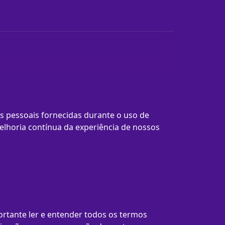
s pessoais fornecidas durante o uso de
elhoria contínua da experiência de nossos
rtante ler e entender todos os termos