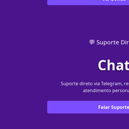
💬 Suporte Di
Cha
Suporte direto via Telegram, r
atendimento persona
Falar Suport