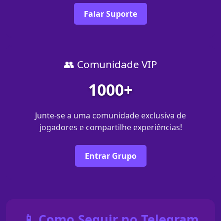
Falar Suporte
👥 Comunidade VIP
1000+
Junte-se a uma comunidade exclusiva de
jogadores e compartilhe experiências!
Entrar Grupo
📱 Como Seguir no Telegram