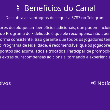
📱 Benefícios do Canal
Descubra as vantagens de seguir a 5787 no Telegram
ores desbloqueiam benefícios adicionais, que podem incluir
leza do Programa de Fidelidade é que ele recompensa não a
rma consistente. Isso garante que todos os jogadores ten
 Programa de Fidelidade, é recomendável que os jogadore
pontos são acumulados e trocados. Participar de promoçõe
 extras ou recompensas adicionais, tornando a experiência
sivos
📢 Notí