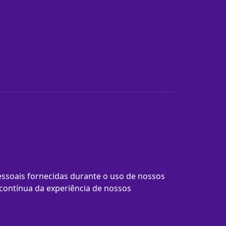
essoais fornecidas durante o uso de nossos
 contínua da experiência de nossos