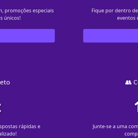
m, promoções especiais
Fique por dentro d
s únicos!
eventos 
reto
👥 
t
espostas rápidas e
Junte-se a uma com
lizado!
compa