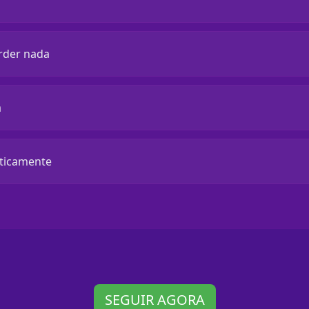
erder nada
a
aticamente
SEGUIR AGORA