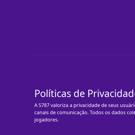
Políticas de Privacida
A 5787 valoriza a privacidade de seus usuá
canais de comunicação. Todos os dados cole
jogadores.