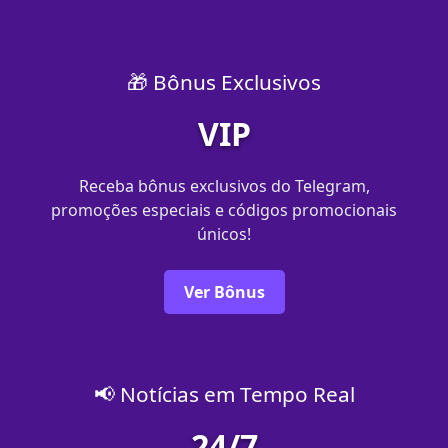
🎁 Bônus Exclusivos
VIP
Receba bônus exclusivos do Telegram,
promoções especiais e códigos promocionais
únicos!
Ver Bônus
📢 Notícias em Tempo Real
24/7