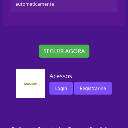
automaticamente
SEGUIR AGORA
Acessos
Login
Registrar-se