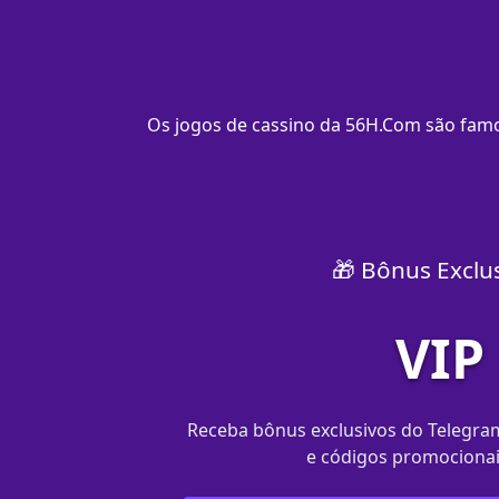
Os jogos de cassino da 56H.Com são famo
🎁 Bônus Exclu
VIP
Receba bônus exclusivos do Telegra
e códigos promocionai