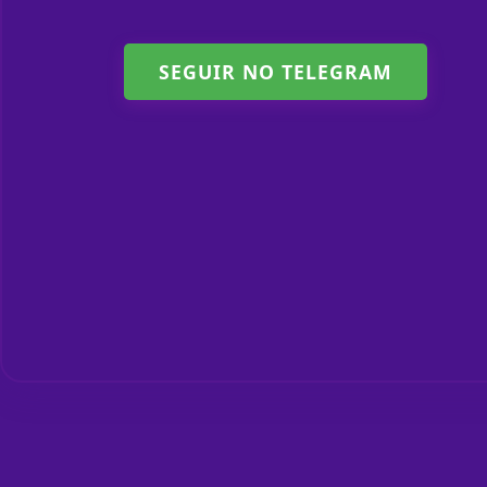
SEGUIR NO TELEGRAM