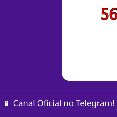
📱 Canal Oficial no Telegram!