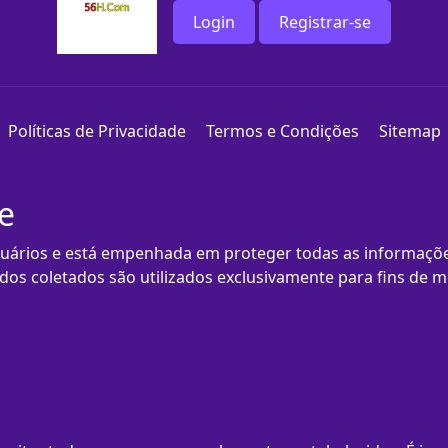
Login
Registrar-se
Políticas de Privacidade
Termos e Condições
Sitemap
de
usuários e está empenhada em proteger todas as informaçõe
os coletados são utilizados exclusivamente para fins de m