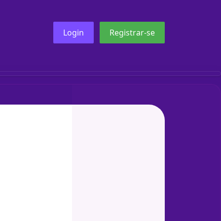
Login
Registrar-se