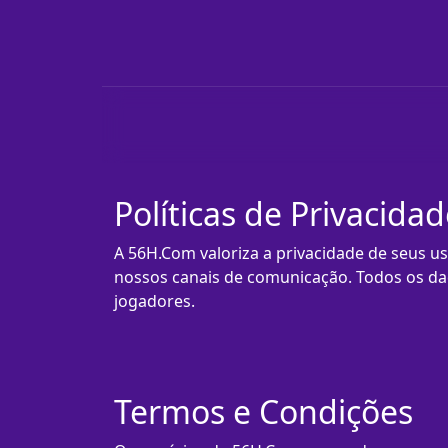
Políticas de Privacida
A 56H.Com valoriza a privacidade de seus 
nossos canais de comunicação. Todos os dad
jogadores.
Termos e Condições