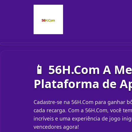
📱 56H.Com A Me
Plataforma de A
Cadastre-se na 56H.Com para ganhar b
cada recarga. Com a 56H.Com, você te
incríveis e uma experiência de jogo inig
vencedores agora!