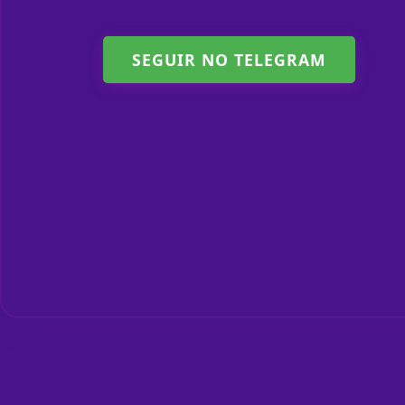
SEGUIR NO TELEGRAM