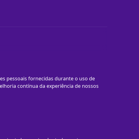
es pessoais fornecidas durante o uso de
elhoria contínua da experiência de nossos