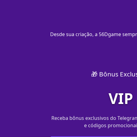
Desde sua criação, a 56Dgame sempre
🎁 Bônus Exclu
VIP
Receba bônus exclusivos do Telegra
e códigos promocionai