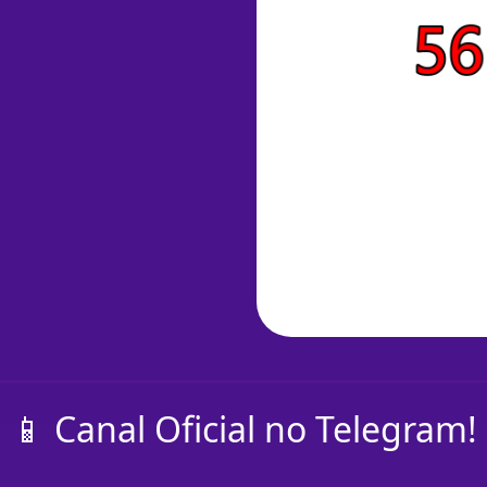
📱 Canal Oficial no Telegram!