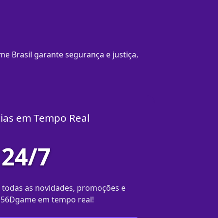
 Brasil garante segurança e justiça,
cias em Tempo Real
24/7
e todas as novidades, promoções e
 56Dgame em tempo real!