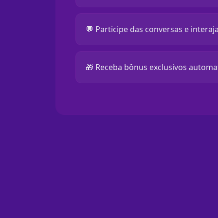
💬 Participe das conversas e interaj
🎁 Receba bônus exclusivos autom