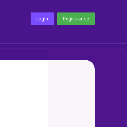
Login
Registrar-se