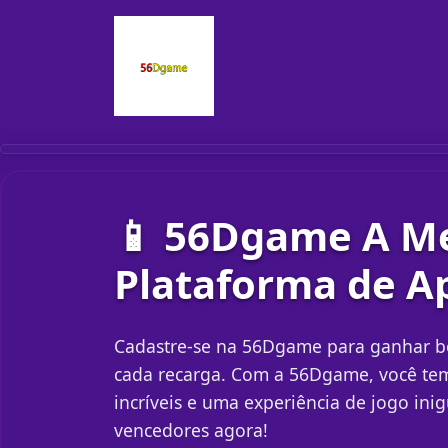
📱 56Dgame A M
Plataforma de A
Cadastre-se na 56Dgame para ganhar b
cada recarga. Com a 56Dgame, você te
incríveis e uma experiência de jogo inig
vencedores agora!