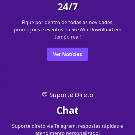
24/7
Fique por dentro de todas as novidades,
promoções e eventos da 567Win Download em
tempo real!
Ver Notícias
💬 Suporte Direto
Chat
Suporte direto via Telegram, respostas rápidas e
atendimento personalizado!