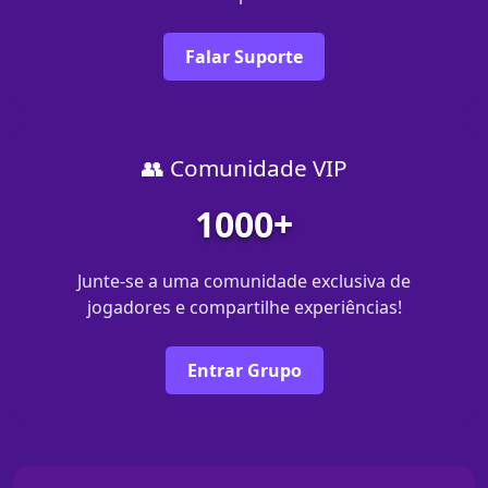
Falar Suporte
👥 Comunidade VIP
1000+
Junte-se a uma comunidade exclusiva de
jogadores e compartilhe experiências!
Entrar Grupo