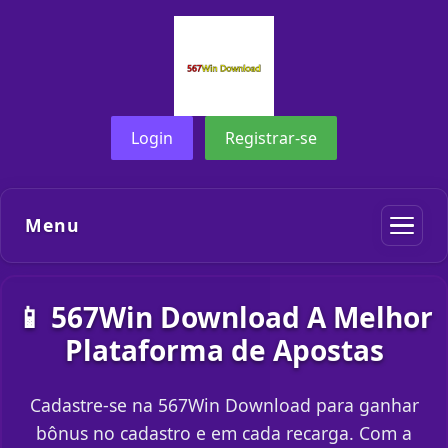
Login
Registrar-se
Menu
📱 567Win Download A Melhor
Plataforma de Apostas
Cadastre-se na 567Win Download para ganhar
bônus no cadastro e em cada recarga. Com a