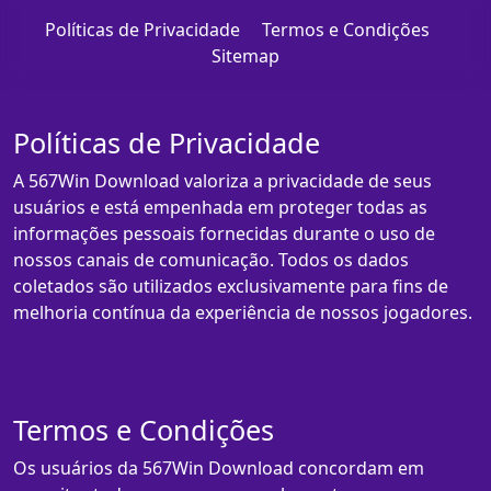
Políticas de Privacidade
Termos e Condições
Sitemap
Políticas de Privacidade
A 567Win Download valoriza a privacidade de seus
usuários e está empenhada em proteger todas as
informações pessoais fornecidas durante o uso de
nossos canais de comunicação. Todos os dados
coletados são utilizados exclusivamente para fins de
melhoria contínua da experiência de nossos jogadores.
Termos e Condições
Os usuários da 567Win Download concordam em