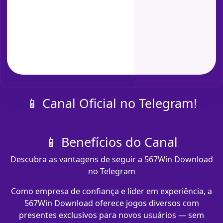
📱 Canal Oficial no Telegram!
📱 Benefícios do Canal
Descubra as vantagens de seguir a 567Win Download
no Telegram
Como empresa de confiança e líder em experiência, a
567Win Download oferece jogos diversos com
presentes exclusivos para novos usuários — sem