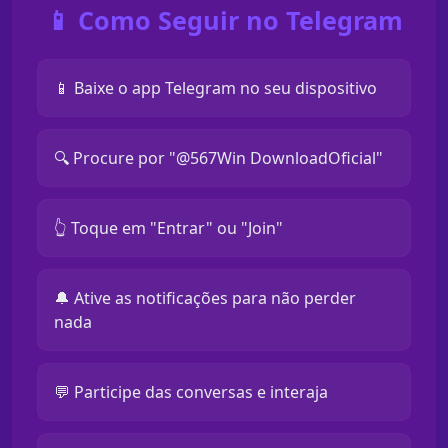
📱 Como Seguir no Telegram
📱 Baixe o app Telegram no seu dispositivo
🔍 Procure por "@567Win DownloadOficial"
👆 Toque em "Entrar" ou "Join"
🔔 Ative as notificações para não perder
nada
💬 Participe das conversas e interaja