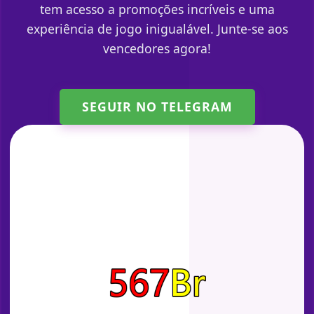
tem acesso a promoções incríveis e uma
experiência de jogo inigualável. Junte-se aos
vencedores agora!
SEGUIR NO TELEGRAM