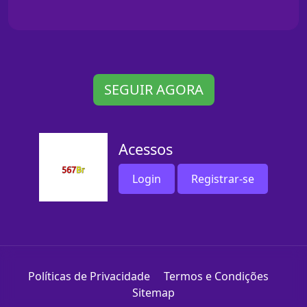
SEGUIR AGORA
Acessos
Login
Registrar-se
Políticas de Privacidade
Termos e Condições
Sitemap