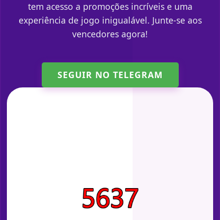
tem acesso a promoções incríveis e uma
experiência de jogo inigualável. Junte-se aos
vencedores agora!
SEGUIR NO TELEGRAM