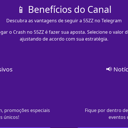
📱 Benefícios do Canal
Descubra as vantagens de seguir a 55ZZ no Telegram
gar o Crash no 55ZZ é fazer sua aposta. Selecione o valor 
ajustando de acordo com sua estratégia.
sivos
📢 Notí
m, promoções especiais
Fique por dentro d
s únicos!
eventos 