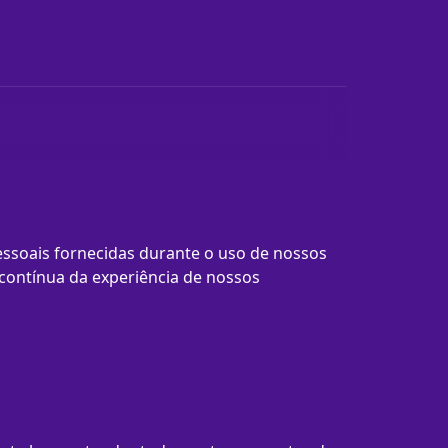
essoais fornecidas durante o uso de nossos
 contínua da experiência de nossos