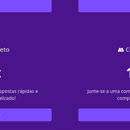
reto
👥 
t
espostas rápidas e
Junte-se a uma com
lizado!
compa
e