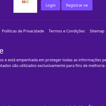
Login
Registrar-se
Políticas de Privacidade
Termos e Condições
Sitemap
de
rios e está empenhada em proteger todas as informações p
tados são utilizados exclusivamente para fins de melhoria