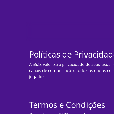
Políticas de Privacida
A 55ZZ valoriza a privacidade de seus usuá
canais de comunicação. Todos os dados cole
jogadores.
Termos e Condições