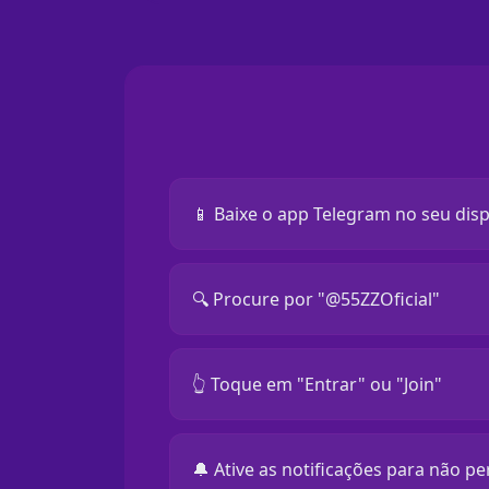
📱 Baixe o app Telegram no seu disp
🔍 Procure por "@55ZZOficial"
👆 Toque em "Entrar" ou "Join"
🔔 Ative as notificações para não p