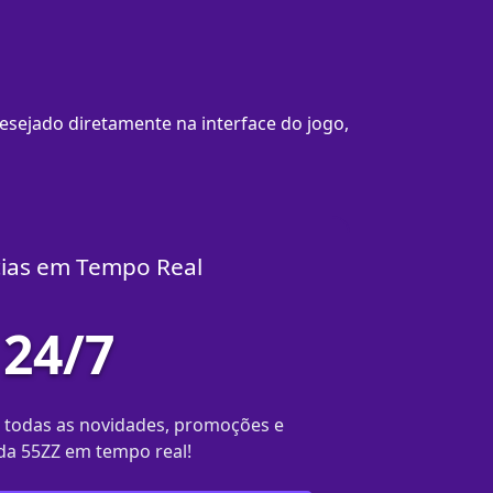
desejado diretamente na interface do jogo,
cias em Tempo Real
24/7
e todas as novidades, promoções e
da 55ZZ em tempo real!