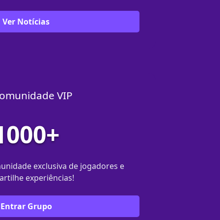
Ver Notícias
Comunidade VIP
1000+
unidade exclusiva de jogadores e
rtilhe experiências!
Entrar Grupo