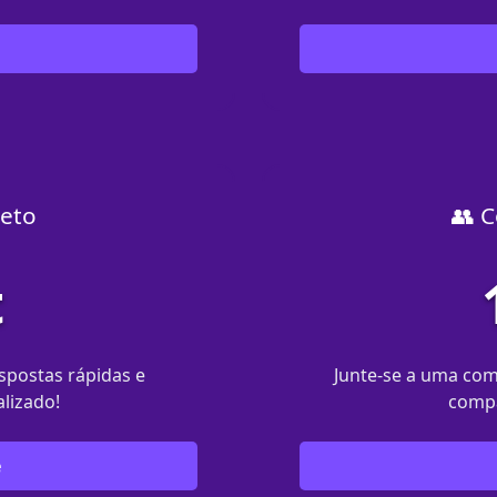
reto
👥 
t
espostas rápidas e
Junte-se a uma com
lizado!
compa
e