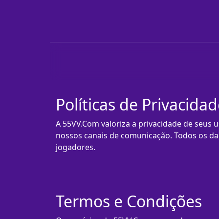
Políticas de Privacida
A 55VV.Com valoriza a privacidade de seus
nossos canais de comunicação. Todos os dad
jogadores.
Termos e Condições