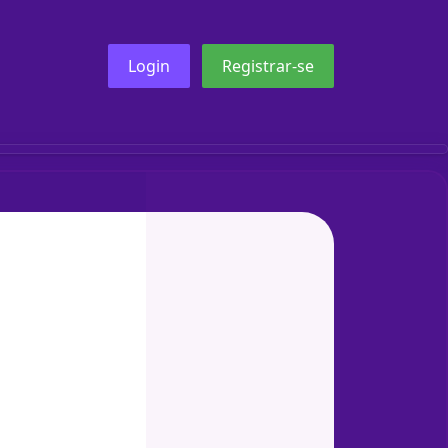
Login
Registrar-se