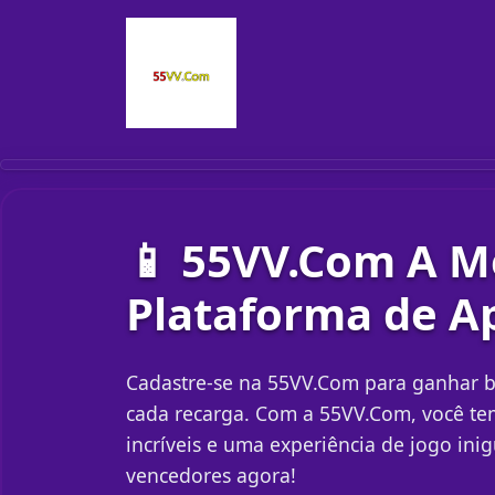
📱 55VV.Com A M
Plataforma de A
Cadastre-se na 55VV.Com para ganhar 
cada recarga. Com a 55VV.Com, você t
incríveis e uma experiência de jogo inig
vencedores agora!