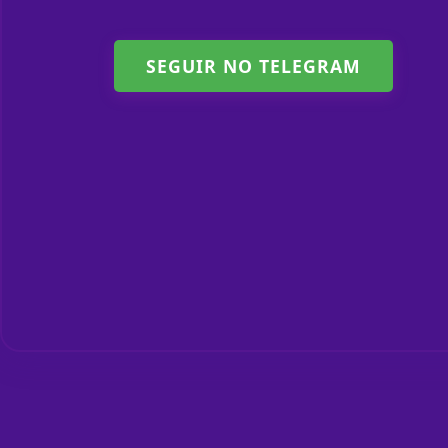
SEGUIR NO TELEGRAM