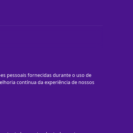
es pessoais fornecidas durante o uso de
elhoria contínua da experiência de nossos