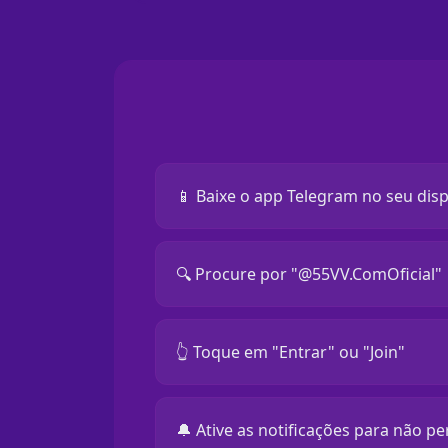
📱 Baixe o app Telegram no seu disp
🔍 Procure por "@55VV.ComOficial"
👆 Toque em "Entrar" ou "Join"
🔔 Ative as notificações para não p