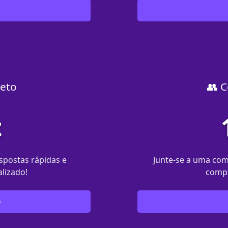
reto
👥 
t
espostas rápidas e
Junte-se a uma com
lizado!
compa
e