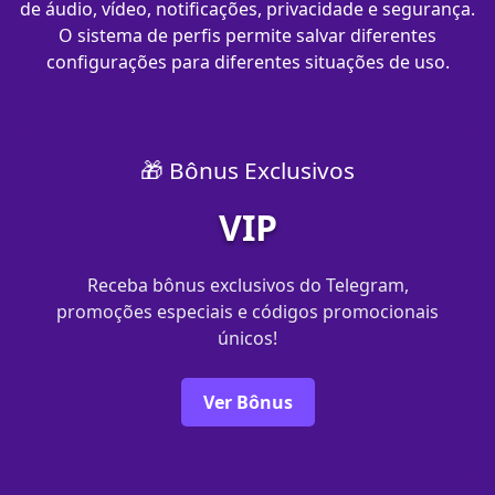
de áudio, vídeo, notificações, privacidade e segurança.
O sistema de perfis permite salvar diferentes
configurações para diferentes situações de uso.
🎁 Bônus Exclusivos
VIP
Receba bônus exclusivos do Telegram,
promoções especiais e códigos promocionais
únicos!
Ver Bônus