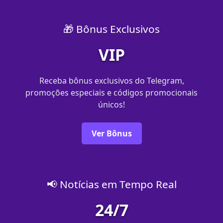
🎁 Bônus Exclusivos
VIP
Receba bônus exclusivos do Telegram,
promoções especiais e códigos promocionais
únicos!
Ver Bônus
📢 Notícias em Tempo Real
24/7