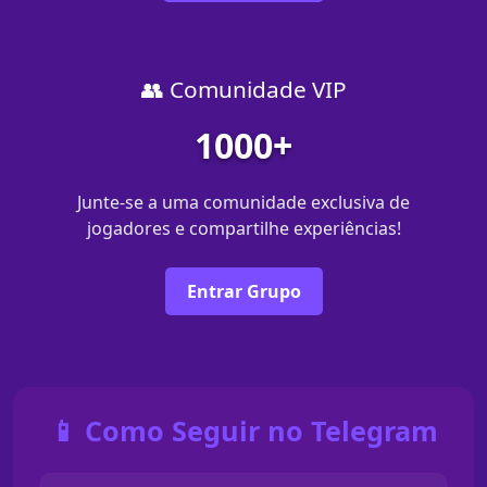
👥 Comunidade VIP
1000+
Junte-se a uma comunidade exclusiva de
jogadores e compartilhe experiências!
Entrar Grupo
📱 Como Seguir no Telegram