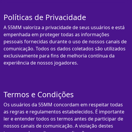
Políticas de Privacidade
A 55MM valoriza a privacidade de seus usuários e está
empenhada em proteger todas as informações
pessoais fornecidas durante o uso de nossos canais de
comunicação. Todos os dados coletados são utilizados
exclusivamente para fins de melhoria contínua da
experiência de nossos jogadores.
Termos e Condições
Os usuários da 55MM concordam em respeitar todas
as regras e regulamentos estabelecidos. É importante
ler e entender todos os termos antes de participar de
nossos canais de comunicação. A violação destes