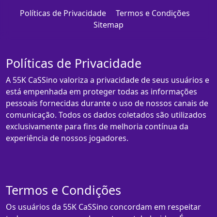
Políticas de Privacidade
Termos e Condições
Sitemap
Políticas de Privacidade
A 55K CaSSino valoriza a privacidade de seus usuários e
está empenhada em proteger todas as informações
pessoais fornecidas durante o uso de nossos canais de
comunicação. Todos os dados coletados são utilizados
exclusivamente para fins de melhoria contínua da
experiência de nossos jogadores.
Termos e Condições
Os usuários da 55K CaSSino concordam em respeitar