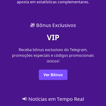
aposta em estatísticas complementares.
🎁 Bônus Exclusivos
VIP
Receba bônus exclusivos do Telegram,
promoções especiais e códigos promocionais
únicos!
Ver Bônus
📢 Notícias em Tempo Real