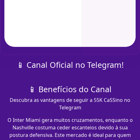
📱 Canal Oficial no Telegram!
📱 Benefícios do Canal
Descubra as vantagens de seguir a 55K CaSSino no
Telegram
O Inter Miami gera muitos cruzamentos, enquanto o
Nashville costuma ceder escanteios devido à sua
postura defensiva. Este mercado é ideal para quem