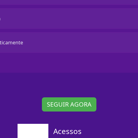
a
aticamente
SEGUIR AGORA
Acessos