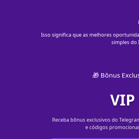
Isso significa que as melhores oportunid
simples do
🎁 Bônus Exclu
VIP
Receba bônus exclusivos do Telegra
e códigos promocionai