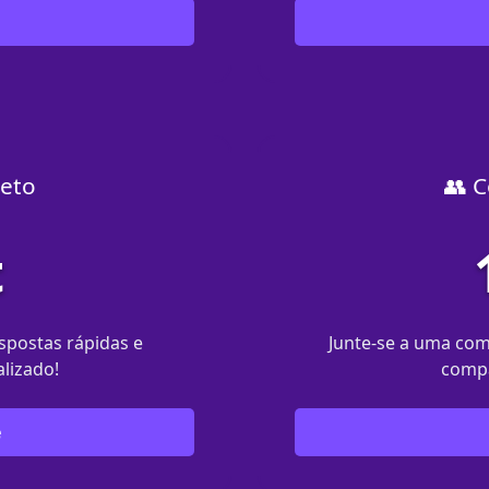
reto
👥 
t
espostas rápidas e
Junte-se a uma com
lizado!
compa
e