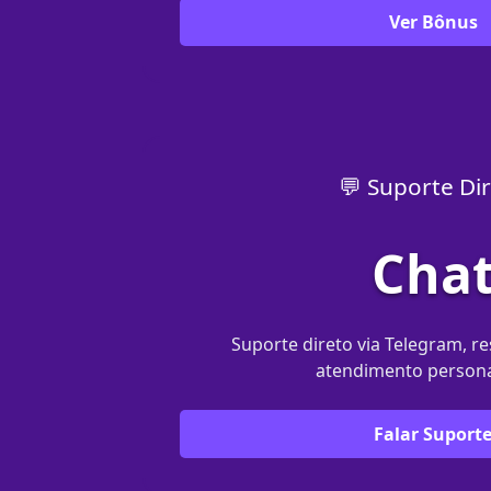
Ver Bônus
💬 Suporte Di
Cha
Suporte direto via Telegram, r
atendimento persona
Falar Suport