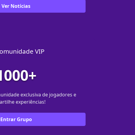
Ver Notícias
Comunidade VIP
1000+
unidade exclusiva de jogadores e
rtilhe experiências!
Entrar Grupo