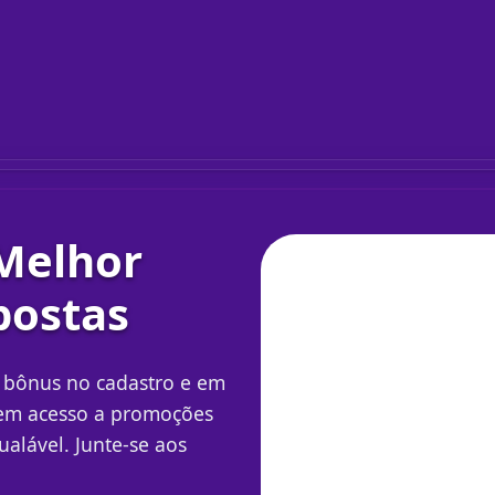
 Melhor
postas
 bônus no cadastro e em
tem acesso a promoções
ualável. Junte-se aos