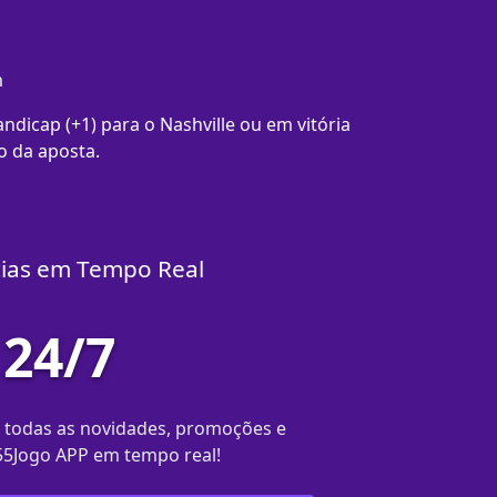
m
dicap (+1) para o Nashville ou em vitória
 da aposta.
cias em Tempo Real
24/7
e todas as novidades, promoções e
55Jogo APP em tempo real!