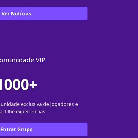
Ver Notícias
Comunidade VIP
1000+
unidade exclusiva de jogadores e
rtilhe experiências!
Entrar Grupo