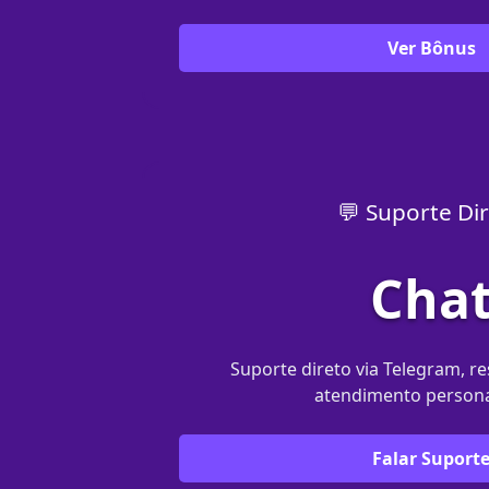
Ver Bônus
💬 Suporte Di
Cha
Suporte direto via Telegram, r
atendimento persona
Falar Suport