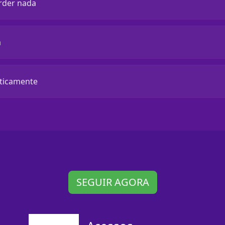
erder nada
a
aticamente
SEGUIR AGORA