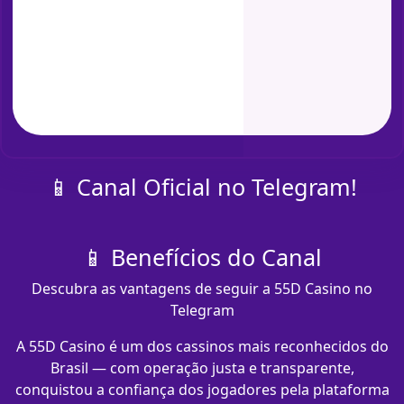
📱 Canal Oficial no Telegram!
📱 Benefícios do Canal
Descubra as vantagens de seguir a 55D Casino no
Telegram
A 55D Casino é um dos cassinos mais reconhecidos do
Brasil — com operação justa e transparente,
conquistou a confiança dos jogadores pela plataforma