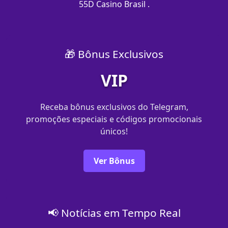
55D Casino Brasil .
🎁 Bônus Exclusivos
VIP
Receba bônus exclusivos do Telegram,
promoções especiais e códigos promocionais
únicos!
Ver Bônus
📢 Notícias em Tempo Real