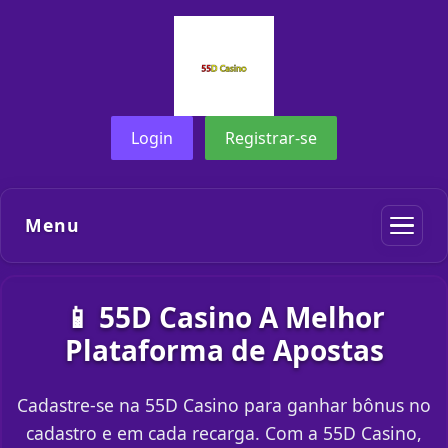
Login
Registrar-se
Menu
📱 55D Casino A Melhor
Plataforma de Apostas
Cadastre-se na 55D Casino para ganhar bônus no
cadastro e em cada recarga. Com a 55D Casino,