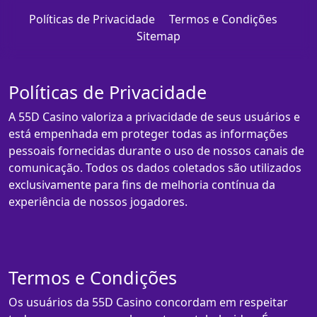
Políticas de Privacidade
Termos e Condições
Sitemap
Políticas de Privacidade
A 55D Casino valoriza a privacidade de seus usuários e
está empenhada em proteger todas as informações
pessoais fornecidas durante o uso de nossos canais de
comunicação. Todos os dados coletados são utilizados
exclusivamente para fins de melhoria contínua da
experiência de nossos jogadores.
Termos e Condições
Os usuários da 55D Casino concordam em respeitar