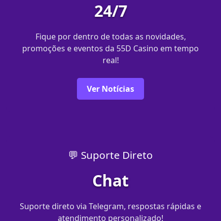
24/7
Fique por dentro de todas as novidades,
promoções e eventos da 55D Casino em tempo
real!
Ver Notícias
💬 Suporte Direto
Chat
Suporte direto via Telegram, respostas rápidas e
atendimento personalizado!