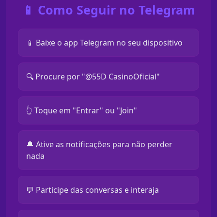
📱 Como Seguir no Telegram
📱 Baixe o app Telegram no seu dispositivo
🔍 Procure por "@55D CasinoOficial"
👆 Toque em "Entrar" ou "Join"
🔔 Ative as notificações para não perder
nada
💬 Participe das conversas e interaja