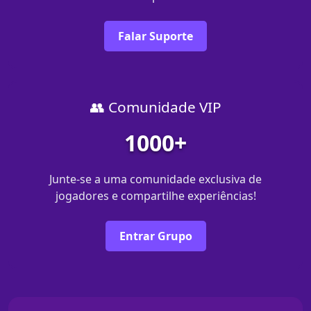
Falar Suporte
👥 Comunidade VIP
1000+
Junte-se a uma comunidade exclusiva de
jogadores e compartilhe experiências!
Entrar Grupo