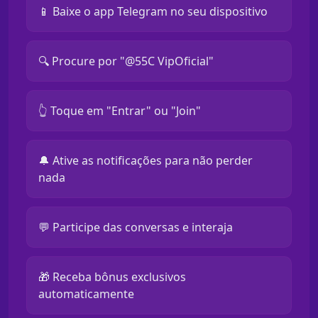
📱 Baixe o app Telegram no seu dispositivo
🔍 Procure por "@55C VipOficial"
👆 Toque em "Entrar" ou "Join"
🔔 Ative as notificações para não perder
nada
💬 Participe das conversas e interaja
🎁 Receba bônus exclusivos
automaticamente