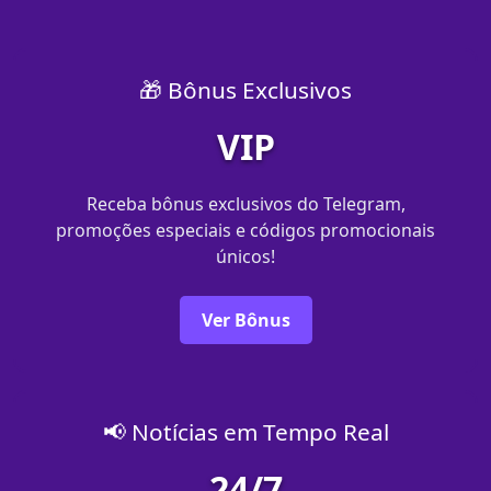
🎁 Bônus Exclusivos
VIP
Receba bônus exclusivos do Telegram,
promoções especiais e códigos promocionais
únicos!
Ver Bônus
📢 Notícias em Tempo Real
24/7