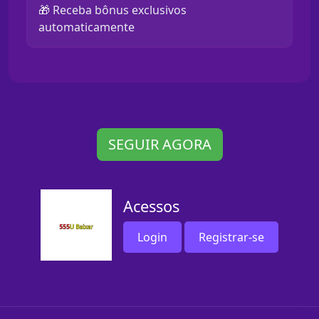
🎁 Receba bônus exclusivos
automaticamente
SEGUIR AGORA
Acessos
Login
Registrar-se