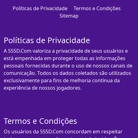
Políticas de Privacidade
Termos e Condições
Sitemap
Políticas de Privacidade
A 555D.Com valoriza a privacidade de seus usuários e
está empenhada em proteger todas as informações
pessoais fornecidas durante o uso de nossos canais de
comunicação. Todos os dados coletados são utilizados
exclusivamente para fins de melhoria contínua da
experiência de nossos jogadores.
Termos e Condições
Os usuários da 555D.Com concordam em respeitar