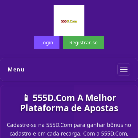
Login
Registrar-se
Menu
📱 555D.Com A Melhor
Plataforma de Apostas
Cadastre-se na 555D.Com para ganhar bônus no
cadastro e em cada recarga. Com a 555D.Com,