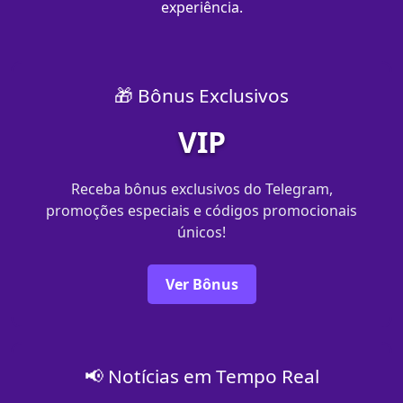
experiência.
🎁 Bônus Exclusivos
VIP
Receba bônus exclusivos do Telegram,
promoções especiais e códigos promocionais
únicos!
Ver Bônus
📢 Notícias em Tempo Real