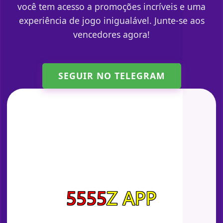
você tem acesso a promoções incríveis e uma
experiência de jogo inigualável. Junte-se aos
vencedores agora!
SEGUIR NO TELEGRAM