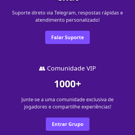
Suporte direto via Telegram, respostas rápidas e
atendimento personalizado!
Falar Suporte
👥 Comunidade VIP
1000+
Junte-se a uma comunidade exclusiva de
jogadores e compartilhe experiências!
Entrar Grupo