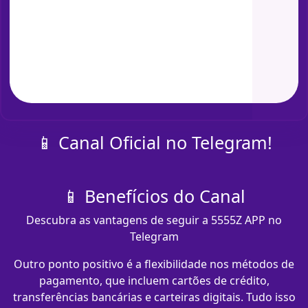
📱 Canal Oficial no Telegram!
📱 Benefícios do Canal
Descubra as vantagens de seguir a 5555Z APP no
Telegram
Outro ponto positivo é a flexibilidade nos métodos de
pagamento, que incluem cartões de crédito,
transferências bancárias e carteiras digitais. Tudo isso