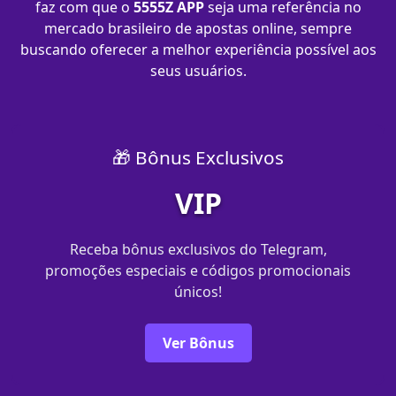
faz com que o
5555Z APP
seja uma referência no
mercado brasileiro de apostas online, sempre
buscando oferecer a melhor experiência possível aos
seus usuários.
🎁 Bônus Exclusivos
VIP
Receba bônus exclusivos do Telegram,
promoções especiais e códigos promocionais
únicos!
Ver Bônus