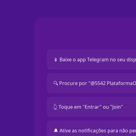
📱 Baixe o app Telegram no seu disp
🔍 Procure por "@5542 PlataformaOf
👆 Toque em "Entrar" ou "Join"
🔔 Ative as notificações para não p