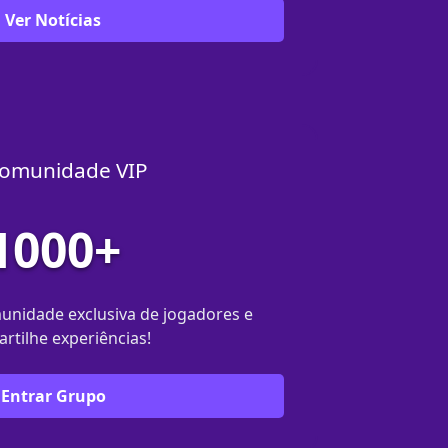
Ver Notícias
Comunidade VIP
1000+
unidade exclusiva de jogadores e
rtilhe experiências!
Entrar Grupo