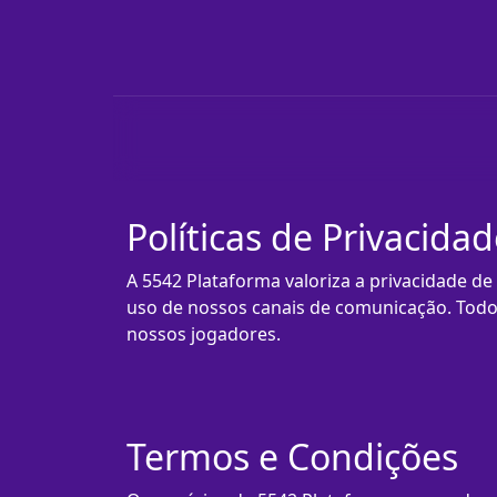
Políticas de Privacida
A 5542 Plataforma valoriza a privacidade d
uso de nossos canais de comunicação. Todos
nossos jogadores.
Termos e Condições