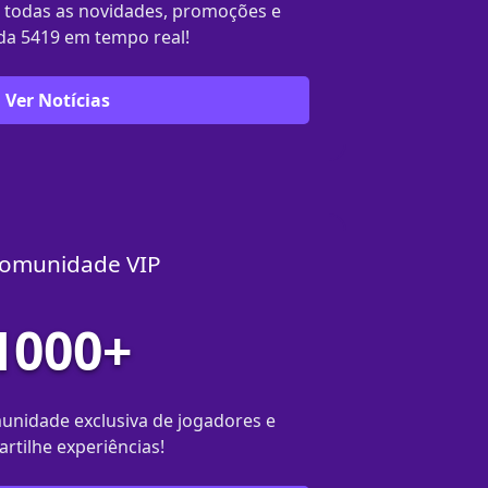
e todas as novidades, promoções e
da 5419 em tempo real!
Ver Notícias
Comunidade VIP
1000+
unidade exclusiva de jogadores e
rtilhe experiências!