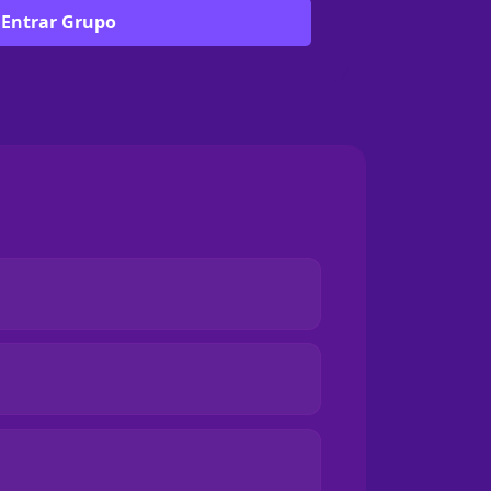
Entrar Grupo