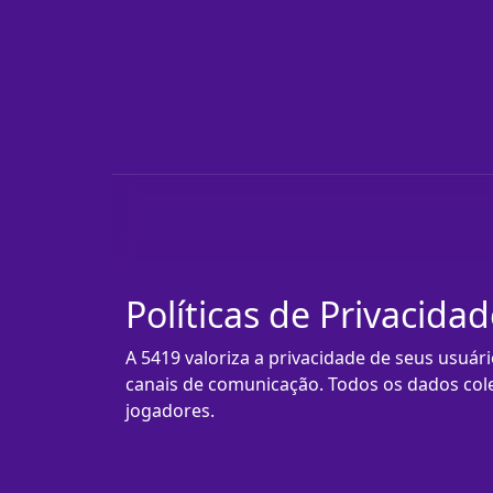
Políticas de Privacida
A 5419 valoriza a privacidade de seus usuá
canais de comunicação. Todos os dados cole
jogadores.