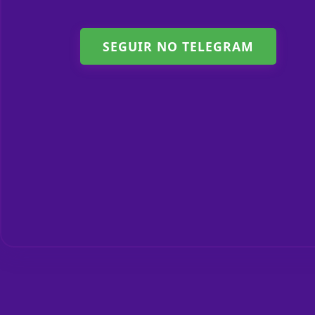
SEGUIR NO TELEGRAM