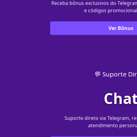
Receba bônus exclusivos do Telegra
e códigos promocionai
Ver Bônus
💬 Suporte Di
Cha
Suporte direto via Telegram, r
atendimento persona