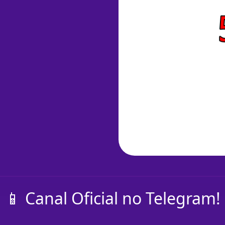
📱 Canal Oficial no Telegram!