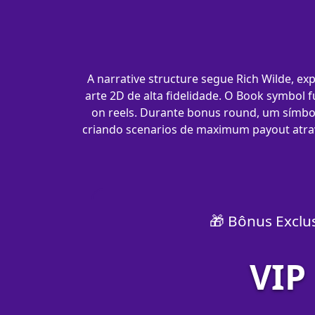
A narrative structure segue Rich Wilde, e
arte 2D de alta fidelidade. O Book symbol
on reels. Durante bonus round, um símbol
criando scenarios de maximum payout atrav
🎁 Bônus Exclu
VIP