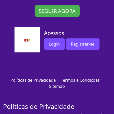
SEGUIR AGORA
Acessos
Login
Registrar-se
Políticas de Privacidade
Termos e Condições
Sitemap
Políticas de Privacidade