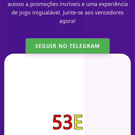
acesso a promoções incríveis e uma experiência
de jogo inigualável. Junte-se aos vencedores
agora!
SEGUIR NO TELEGRAM