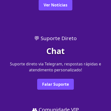
Ver Notícias
💬 Suporte Direto
Chat
Suporte direto via Telegram, respostas rápidas e
atendimento personalizado!
Falar Suporte
👥 Comunidade VIP