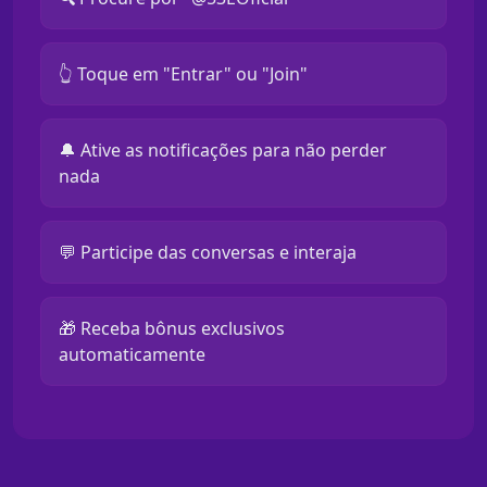
👆 Toque em "Entrar" ou "Join"
🔔 Ative as notificações para não perder
nada
💬 Participe das conversas e interaja
🎁 Receba bônus exclusivos
automaticamente