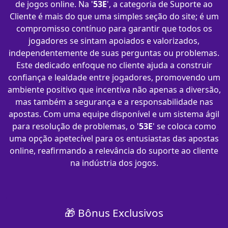
de jogos online. Na '
53E
', a categoria de Suporte ao
Cliente é mais do que uma simples seção do site; é um
compromisso contínuo para garantir que todos os
jogadores se sintam apoiados e valorizados,
independentemente de suas perguntas ou problemas.
Este dedicado enfoque no cliente ajuda a construir
confiança e lealdade entre jogadores, promovendo um
ambiente positivo que incentiva não apenas a diversão,
mas também a segurança e a responsabilidade nas
apostas. Com uma equipe disponível e um sistema ágil
para resolução de problemas, o '
53E
' se coloca como
uma opção apetecível para os entusiastas das apostas
online, reafirmando a relevância do suporte ao cliente
na indústria dos jogos.
🎁 Bônus Exclusivos