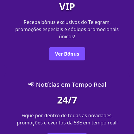
VIP
Receba bônus exclusivos do Telegram,
promoções especiais e códigos promocionais
únicos!
Ver Bônus
📢 Notícias em Tempo Real
24/7
Fique por dentro de todas as novidades,
promoções e eventos da 53E em tempo real!