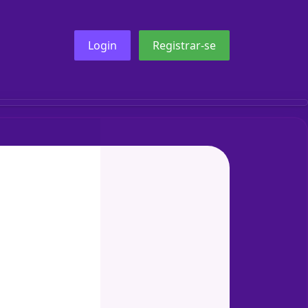
Login
Registrar-se