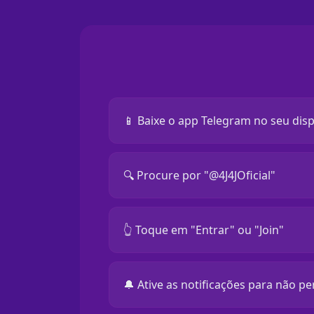
📱 Baixe o app Telegram no seu disp
🔍 Procure por "@4J4JOficial"
👆 Toque em "Entrar" ou "Join"
🔔 Ative as notificações para não p