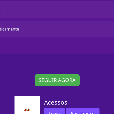
a
aticamente
SEGUIR AGORA
Acessos
Login
Registrar-se