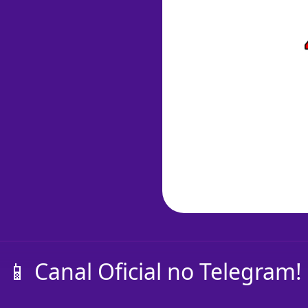
📱 Canal Oficial no Telegram!