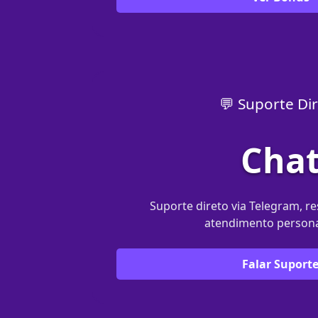
💬 Suporte Di
Cha
Suporte direto via Telegram, r
atendimento persona
Falar Suport