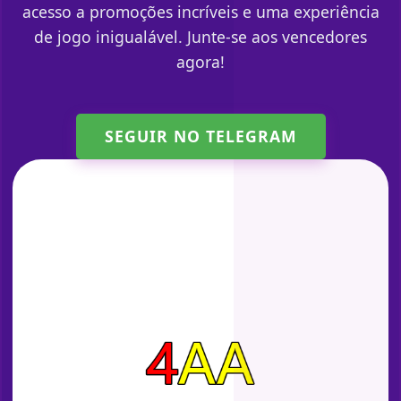
acesso a promoções incríveis e uma experiência
de jogo inigualável. Junte-se aos vencedores
agora!
SEGUIR NO TELEGRAM