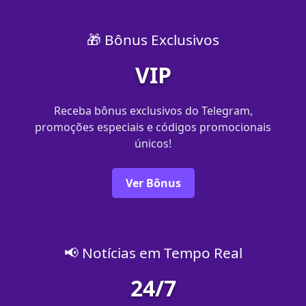
🎁 Bônus Exclusivos
VIP
Receba bônus exclusivos do Telegram,
promoções especiais e códigos promocionais
únicos!
Ver Bônus
📢 Notícias em Tempo Real
24/7