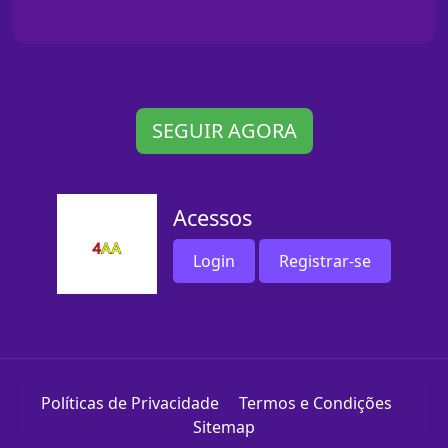
SEGUIR AGORA
Acessos
Login
Registrar-se
Políticas de Privacidade
Termos e Condições
Sitemap