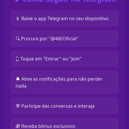
📱 Baixe o app Telegram no seu dispositivo
🔍 Procure por "@46EOficial"
👆 Toque em "Entrar" ou "Join"
🔔 Ative as notificações para não perder
nada
💬 Participe das conversas e interaja
🎁 Receba bônus exclusivos