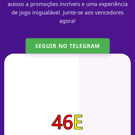
acesso a promoções incríveis e uma experiência
de jogo inigualável. Junte-se aos vencedores
agora!
SEGUIR NO TELEGRAM