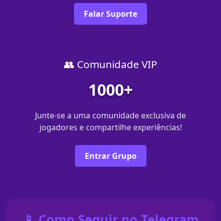
Falar Suporte
👥 Comunidade VIP
1000+
Junte-se a uma comunidade exclusiva de
jogadores e compartilhe experiências!
Entrar Grupo
📱 Como Seguir no Telegram