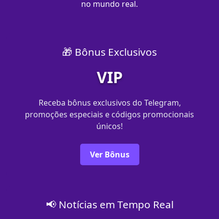
no mundo real.
🎁 Bônus Exclusivos
VIP
Receba bônus exclusivos do Telegram,
promoções especiais e códigos promocionais
únicos!
Ver Bônus
📢 Notícias em Tempo Real